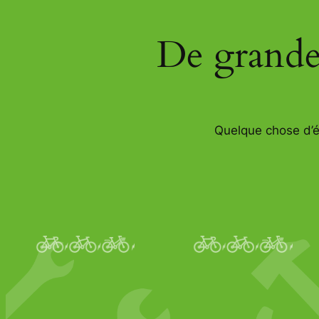
De grandes
Quelque chose d’én