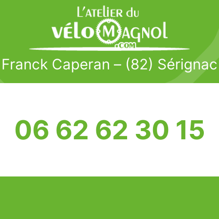
Franck Caperan – (82) Sérignac
06 62 62 30 15