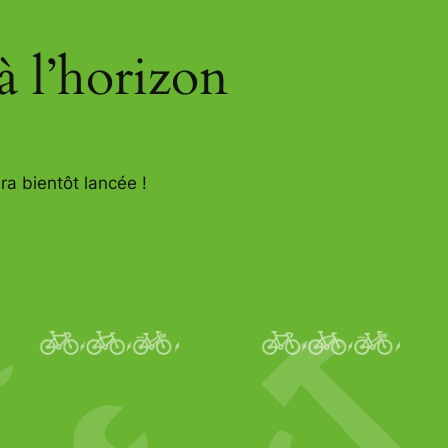
à l’horizon
ra bientôt lancée !